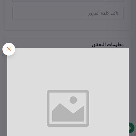
معلومات التحقق
*
Your name
*
Email
*
Full Address