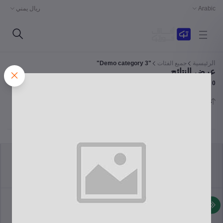
Arabic
ريال يمني
الرئيسية
جميع الفئات
"Demo category 3"
عرض النتائج
Products Found
0
فرز حسب
سياسة الاسترجاع
الشروط والأحكام
سياسة الدعم
سياسة الخصوصية