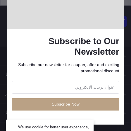
Subscribe to Our
Newsletter
Subscribe our newsletter for coupon, offer and exciting
promotional discount..
جهات الاتصال
العنوان
حسابي
Subscribe Now
الهاتف
تسجيل الدخول
عامل التوصيل
البريد الإلكتروني
سجل الطلبات
We use cookie for better user experience,
تسجيل الدخول إلى لوحة عامل التوصيل